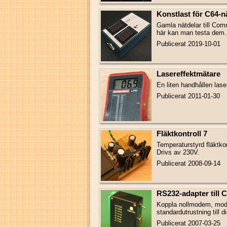
Konstlast för C64-n
Gamla nätdelar till Com
här kan man testa dem.
Publicerat 2019-10-01
Lasereffektmätare
En liten handhållen lase
Publicerat 2011-01-30
Fläktkontroll 7
Temperaturstyrd fläktkont
Drivs av 230V.
Publicerat 2008-09-14
RS232-adapter till
Koppla nollmodem, mode
standardutrustning till d
Publicerat 2007-03-25